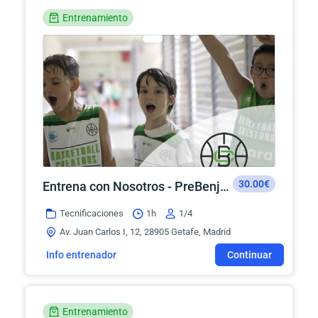
Entrenamiento
30.00€
Entrena con Nosotros - PreBenjamin
Tecnificaciones
1h
1/4
Av. Juan Carlos I, 12, 28905 Getafe, Madrid
Info entrenador
Continuar
Entrenamiento