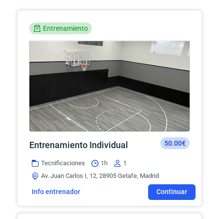
Entrenamiento
50.00€
Entrenamiento Individual
Tecnificaciones
1h
1
Av. Juan Carlos I, 12, 28905 Getafe, Madrid
Info entrenador
Continuar