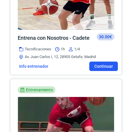
30.00€
Entrena con Nosotros - Cadete
Tecnificaciones
1h
1/4
Av. Juan Carlos I, 12, 28905 Getafe, Madrid
Info entrenador
Continuar
Entrenamiento