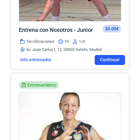
30.00€
Entrena con Nosotros - Junior
Tecnificaciones
1h
1/4
Av. Juan Carlos I, 12, 28905 Getafe, Madrid
Info entrenador
Continuar
Entrenamiento