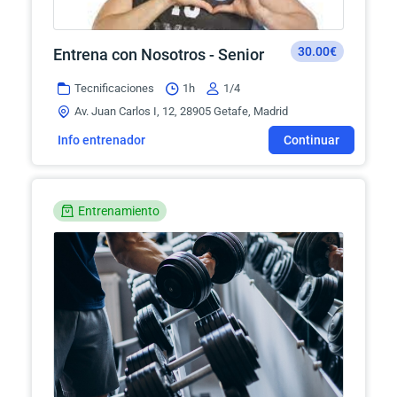
30.00€
Entrena con Nosotros - Senior
Tecnificaciones
1h
1/4
Av. Juan Carlos I, 12, 28905 Getafe, Madrid
Info entrenador
Continuar
Entrenamiento