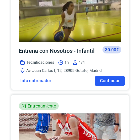
30.00€
Entrena con Nosotros - Infantil
Tecnificaciones
1h
1/4
Av. Juan Carlos I, 12, 28905 Getafe, Madrid
Info entrenador
Continuar
Entrenamiento