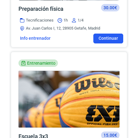
30.00€
Preparación física
Tecnificaciones
1h
1/4
Av. Juan Carlos I, 12, 28905 Getafe, Madrid
Info entrenador
Continuar
Entrenamiento
15.00€
Escuela 3x3