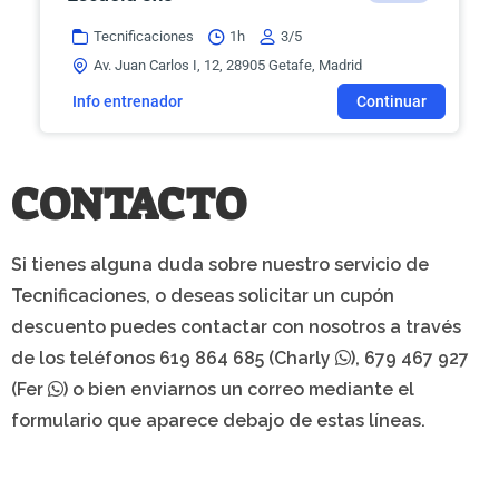
Tecnificaciones
1h
3/5
Av. Juan Carlos I, 12, 28905 Getafe, Madrid
Info entrenador
Continuar
CONTACTO
Si tienes alguna duda sobre nuestro servicio de
Tecnificaciones
, o deseas solicitar un cupón
descuento puedes contactar con nosotros a través
de los teléfonos
619 864 685 (Charly
)
,
679 467 927
(Fer
)
o bien enviarnos un correo mediante el
formulario que aparece debajo de estas líneas.