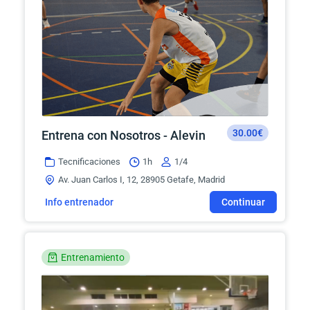
30.00€
Entrena con Nosotros - Alevin
Tecnificaciones
1h
1/4
Av. Juan Carlos I, 12, 28905 Getafe, Madrid
Info entrenador
Continuar
Entrenamiento