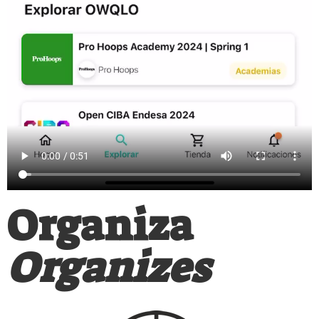
Organiza
Organizes