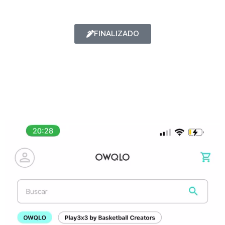
FINALIZADO
EJEMPLO DE CÓMO
REGISTRARTE