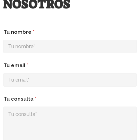
NOSOTROS
Tu nombre
*
Tu email
*
Tu consulta
*