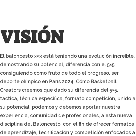
Create experiences, moments and smiles
around 3×3 basketball.
VISIÓN
El baloncesto 3×3 está teniendo una evolución increíble,
demostrando su potencial, diferencia con el 5×5,
consiguiendo como fruto de todo el progreso, ser
deporte olímpico en París 2024. Cómo Basketball
Creators creemos que dado su diferencia del 5×5,
táctica, técnica específica, formato,competición, unido a
su potencial, podemos y debemos aportar nuestra
experiencia, comunidad de profesionales, a esta nueva
disciplina del Baloncesto, con el fin de ofrecer formatos
de aprendizaje, tecnificación y competición enfocados a