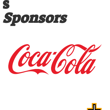
s
Sponsors