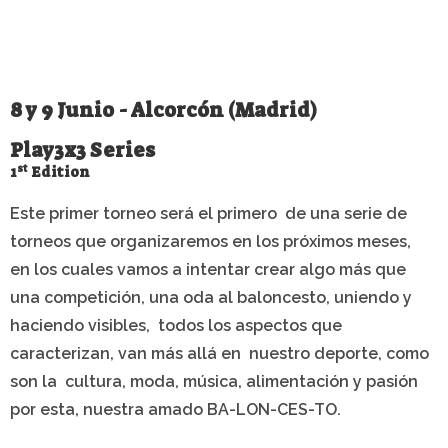
y sonrisas alrededor del baloncesto 3×3
8 y 9 Junio - Alcorcón (Madrid)
Play3x3 Series
st
1
Edition
Este primer torneo será el primero de una serie de
torneos que organizaremos en los próximos meses,
en los cuales vamos a intentar crear algo más que
una competición, una oda al baloncesto, uniendo y
haciendo visibles, todos los aspectos que
caracterizan, van más allá en nuestro deporte, como
son la cultura, moda, música, alimentación y pasión
por esta, nuestra amado BA-LON-CES-TO.