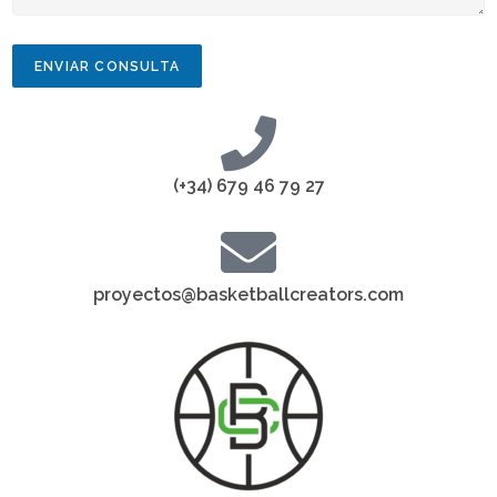
ENVIAR CONSULTA
(+34) 679 46 79 27
proyectos@basketballcreators.com