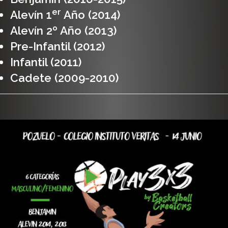
er
Alevín 1
Año (2014)
Alevín 2º Año (2013)
Pre-Infantil (2012)
Infantil (2011)
Cadete (2009-2010)