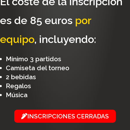
El coste de la inscripción
es de 85 euros
por
equipo
, incluyendo:
Mínimo 3 partidos
Camiseta del torneo
2 bebidas
Regalos
Música
INSCRIPCIONES CERRADAS