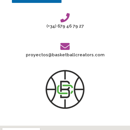
(+34) 679 46 79 27
proyectos@basketballcreators.com