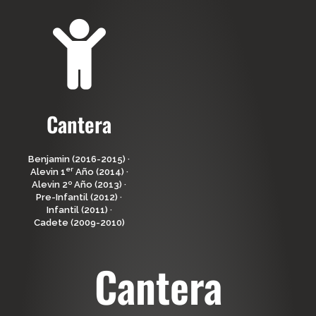
Cantera
Benjamin (2016-2015) ·
er
Alevin 1
Año (2014) ·
Alevin 2º Año (2013) ·
Pre-Infantil (2012) ·
Infantil (2011) ·
Cadete (2009-2010)
Cantera