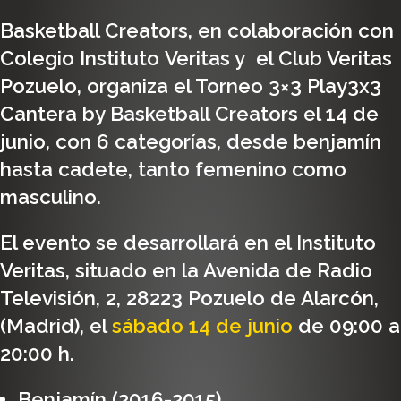
Basketball Creators
, en colaboración con
Colegio
Instituto Veritas
y
el Club Veritas
Pozuelo
,
organiza el Torneo 3×3 Play3x3
Cantera by Basketball Creators el 14 de
junio, con 6 categorías, desde benjamín
hasta cadete, tanto femenino como
masculino.
El evento se desarrollará en el Instituto
Veritas, situado en la Avenida de Radio
Televisión, 2, 28223 Pozuelo de Alarcón,
(Madrid), el
sábado 14 de junio
de 09:00 a
20:00 h.
Benjamín (2016-2015)