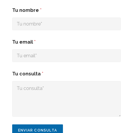
Tu nombre
*
Tu email
*
Tu consulta
*
ENVIAR CONSULTA