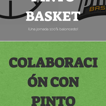
BASKET
¡Una jornada 100% baloncesto!
COLABORACI
ÓN CON
PINTO