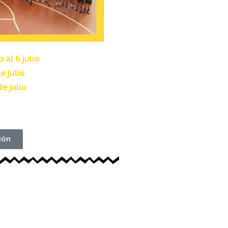
al 6 julio
e julio
e julio
ión