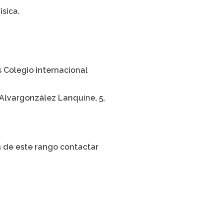
ísica.
s Colegio internacional
 Alvargonzález Lanquine, 5,
ra de este rango contactar