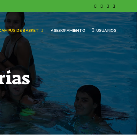
CAMPUS DE BASKET
ASESORAMIENTO
USUARIOS
ias