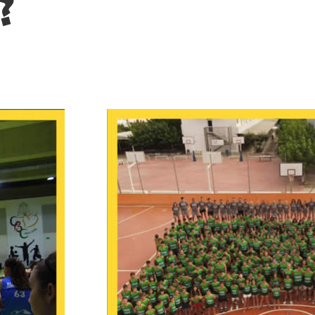
?
TARRAGONA