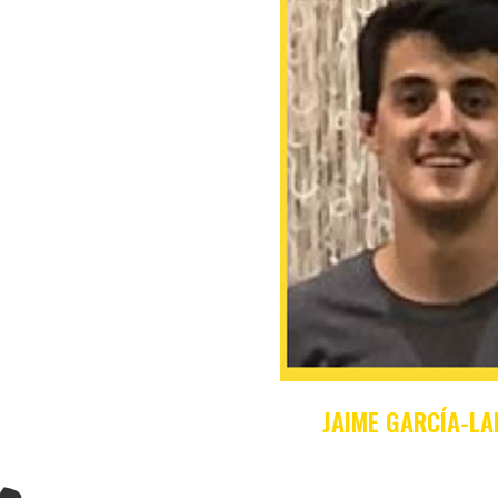
JAIME GARCÍA-L