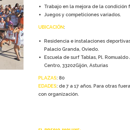
Trabajo en la mejora de la condición f
Juegos y competiciones variados.
UBICACIÓN
:
Residencia e instalaciones deportiva
Palacio Granda, Oviedo.
Escuela de surf Tablas, Pl. Romualdo
Centro, 33202Gijón, Asturias
PLAZAS
: 80
EDADES
: de 7 a 17 años. Para otras fue
con organización.